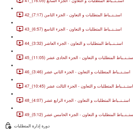
41_استــنــباط المتطلبات و التعاون - الجزء السابع (16:05)
42_استــنــباط المتطلبات و التعاون - الجزء الثامن (7:17)
43_استــنــباط المتطلبات و التعاون - الجزء التاسع (6:57)
44_استــنــباط المتطلبات و التعاون - الجزء العاشر (3:32)
4_استــنــباط المتطلبات و التعاون - الجزء الحادى عشر (11:05)
46_استــنــباط المتطلبات و التعاون - الجزء الثاني عشر (3:46)
4_استــنــباط المتطلبات و التعاون - الجزء الثالث عشر (10:45)
48_استــنــباط المتطلبات و التعاون - الجزء الرابع عشر (4:07)
_استــنــباط المتطلبات و التعاون - الجزء الخامس عشر (5:12)
دورة إدارة المتطلبات