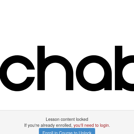
Lesson content locked
If you're already enrolled,
you'll need to login
.
Enroll in Course to Unlock