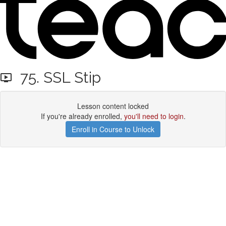
75. SSL Stip
Lesson content locked
If you're already enrolled,
you'll need to login
.
Enroll in Course to Unlock