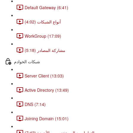
Default Gateway (6:41)
أنواع الشبكات (4:02)
WorkGroup (17:09)
مشاركة المصادر (5:18)
شبكات الخوادم
Server Client (13:03)
Active Directory (13:49)
DNS (7:14)
Joining Domain (15:01)
التعامل مع المستخدمين و الأجهزة (7:42)