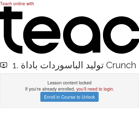
Teach online with
1. توليد الباسوردات باداة Crunch
Lesson content locked
If you're already enrolled,
you'll need to login
.
Enroll in Course to Unlock