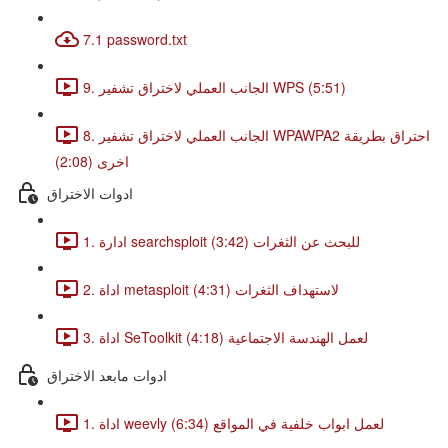
7.1 password.txt
9. الجانب العملي لاختراق تشفير WPS (5:51)
8. الجانب العملي لاختراق تشفير WPAWPA2 احتراق بطريقة
اخرى (2:08)
ادوات الاختراق
1. ادارة searchsploit للبحث عن الثغرات (3:42)
2. اداة metasploit لاستهداف الثغرات (4:31)
3. اداة SeToolkit لعمل الهندسة الاجتماعية (4:18)
ادوات مابعد الاختراق
1. اداة weevly لعمل ابواب خلفية في المواقع (6:34)