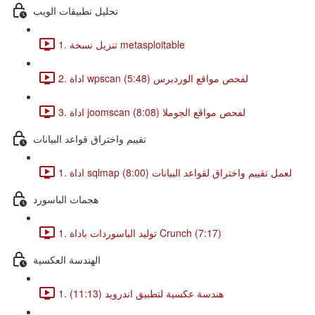
تحليل تطبيقات الويب
1. تنزيل نسخة metasploitable
2. اداة wpscan لفحص مواقع الوردبرس (5:48)
3. اداة joomscan لفحص مواقع الجوملا (8:08)
تقييم واختراق قواعد البيانات
1. اداة sqlmap لعمل تقييم واختراق لقواعد البيانات (8:00)
هجمات الباسورد
1. توليد الباسوردات باداة Crunch (7:17)
الهندسة العكسية
1. هندسة عكسية لتطبيق اندرويد (11:13)