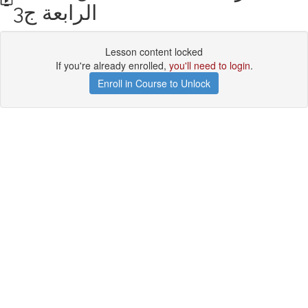
الرابعة ج3
Lesson content locked
If you're already enrolled,
you'll need to login
.
Enroll in Course to Unlock